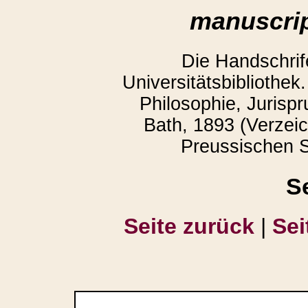
manuscrip
Die Handschrife
Universitätsbibliothek.
Philosophie, Jurispr
Bath, 1893 (Verzeic
Preussischen S
S
Seite zurück
|
Sei