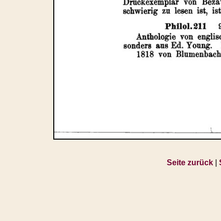
Seite zurück
|