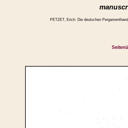
manuscri
PETZET, Erich: Die deutschen Pergamenthandsc
Seitenü