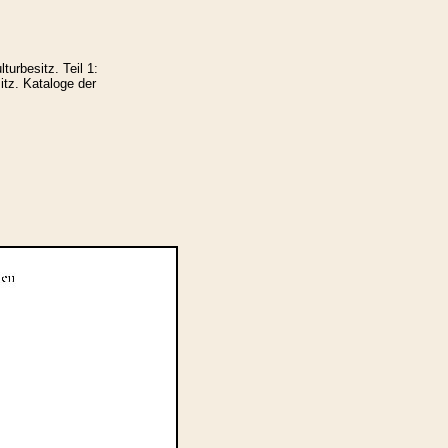
urbesitz. Teil 1:
tz. Kataloge der