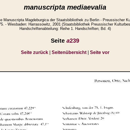
manuscripta mediaevalia
ie Manuscripta Magdeburgica der Staatsbibliothek zu Berlin - Preussischer Kult
5. - Wiesbaden: Harrassowitz, 2001 (Staatsbibliothek Preussischer Kulturbesi
Handschriftenabteilung: Reihe 1. Handschriften; Bd. 4)
Seite
a
239
Seite zurück
|
Seitenübersicht
|
Seite vor