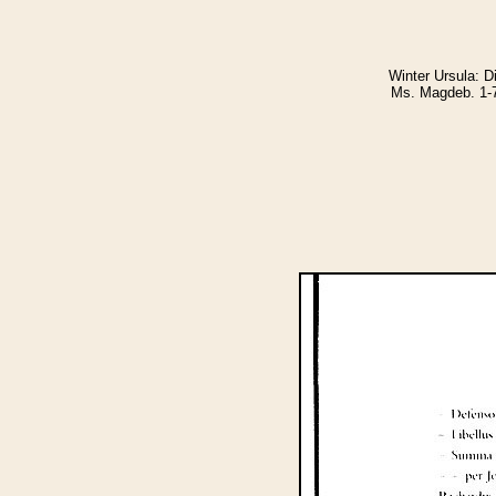
Winter Ursula: D
Ms. Magdeb. 1-7