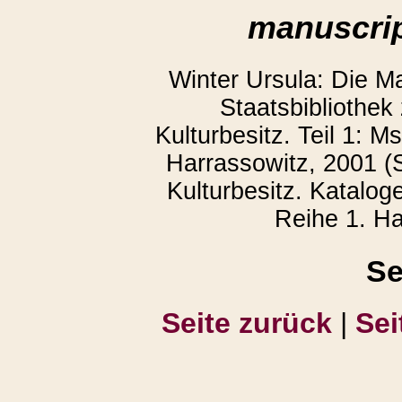
manuscrip
Winter Ursula: Die M
Staatsbibliothek
Kulturbesitz. Teil 1: 
Harrassowitz, 2001 (S
Kulturbesitz. Katalog
Reihe 1. Ha
Se
Seite zurück
|
Sei