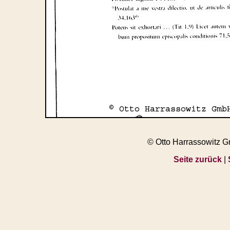
© Otto Harrassowitz 
Seite zurück
|