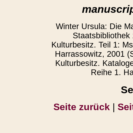
manuscrip
Winter Ursula: Die M
Staatsbibliothek
Kulturbesitz. Teil 1: 
Harrassowitz, 2001 (S
Kulturbesitz. Katalog
Reihe 1. Ha
Se
Seite zurück
|
Sei