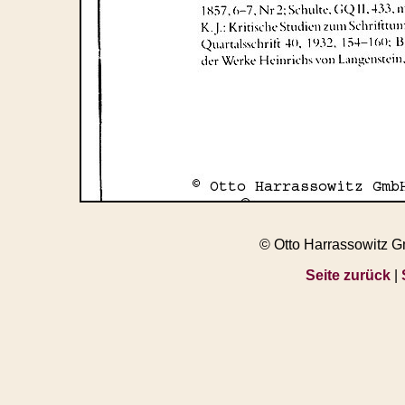
© Otto Harrassowitz 
Seite zurück
|