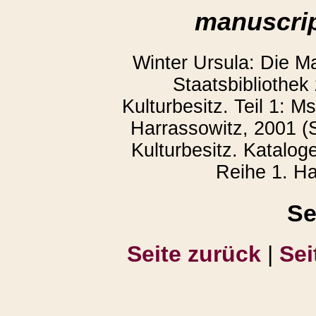
manuscrip
Winter Ursula: Die M
Staatsbibliothek
Kulturbesitz. Teil 1: 
Harrassowitz, 2001 (S
Kulturbesitz. Katalog
Reihe 1. Ha
Se
Seite zurück
|
Sei