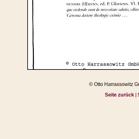
© Otto Harrassowitz 
Seite zurück
|