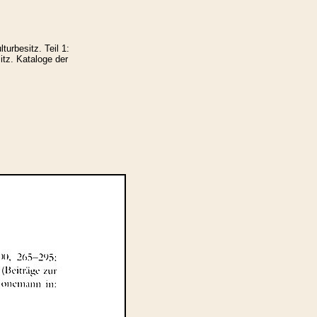
urbesitz. Teil 1:
tz. Kataloge der