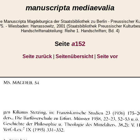
manuscripta mediaevalia
ie Manuscripta Magdeburgica der Staatsbibliothek zu Berlin - Preussischer Kult
5. - Wiesbaden: Harrassowitz, 2001 (Staatsbibliothek Preussischer Kulturbesi
Handschriftenabteilung: Reihe 1. Handschriften; Bd. 4)
Seite
a
152
Seite zurück
|
Seitenübersicht
|
Seite vor