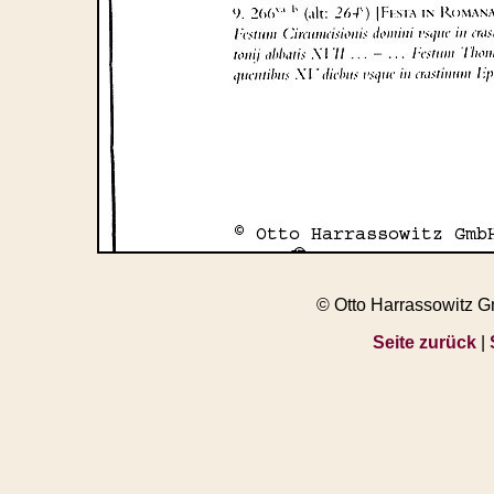
© Otto Harrassowitz 
Seite zurück
|