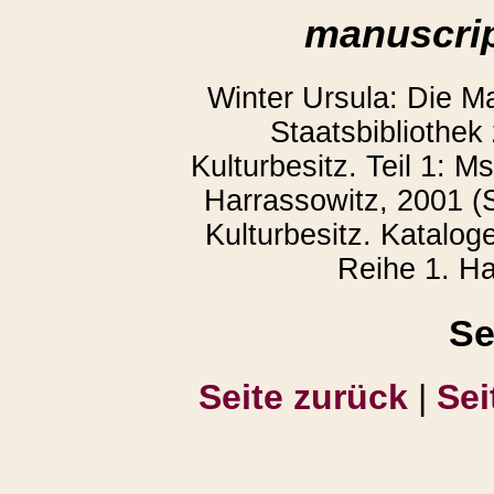
manuscrip
Winter Ursula: Die M
Staatsbibliothek
Kulturbesitz. Teil 1: 
Harrassowitz, 2001 (S
Kulturbesitz. Katalog
Reihe 1. Ha
Se
Seite zurück
|
Sei