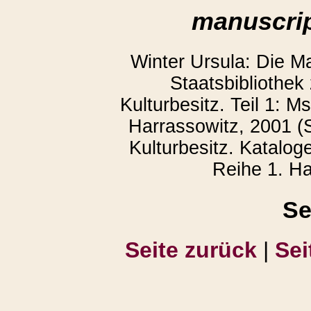
manuscrip
Winter Ursula: Die M
Staatsbibliothek
Kulturbesitz. Teil 1: 
Harrassowitz, 2001 (S
Kulturbesitz. Katalog
Reihe 1. Ha
Se
Seite zurück
|
Sei