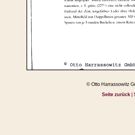
© Otto Harrassowitz 
Seite zurück
|