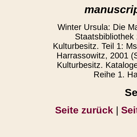
manuscrip
Winter Ursula: Die M
Staatsbibliothek
Kulturbesitz. Teil 1: 
Harrassowitz, 2001 (S
Kulturbesitz. Katalog
Reihe 1. Ha
Se
Seite zurück
|
Sei