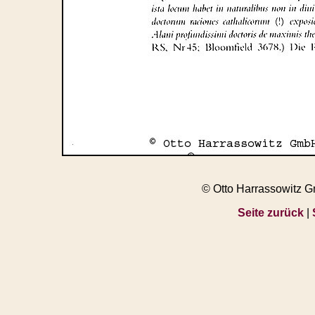
© Otto Harrassowitz 
Seite zurück
|