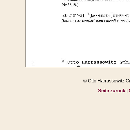
© Otto Harrassowitz 
Seite zurück
|