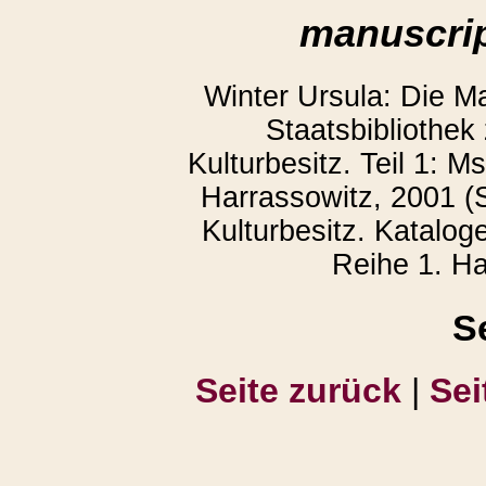
manuscrip
Winter Ursula: Die M
Staatsbibliothek
Kulturbesitz. Teil 1: 
Harrassowitz, 2001 (S
Kulturbesitz. Katalog
Reihe 1. Ha
S
Seite zurück
|
Sei