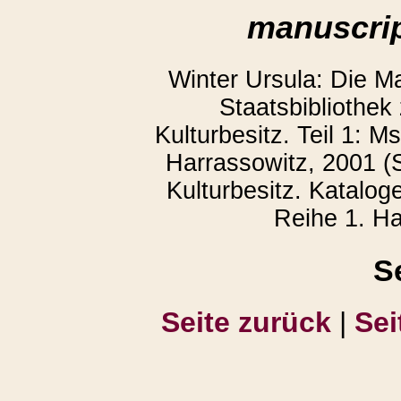
manuscrip
Winter Ursula: Die M
Staatsbibliothek
Kulturbesitz. Teil 1: 
Harrassowitz, 2001 (S
Kulturbesitz. Katalog
Reihe 1. Ha
S
Seite zurück
|
Sei