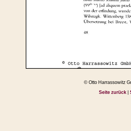
© Otto Harrassowitz 
Seite zurück
|