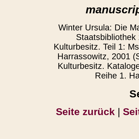
manuscrip
Winter Ursula: Die M
Staatsbibliothek
Kulturbesitz. Teil 1: 
Harrassowitz, 2001 (S
Kulturbesitz. Katalog
Reihe 1. Ha
S
Seite zurück
|
Sei