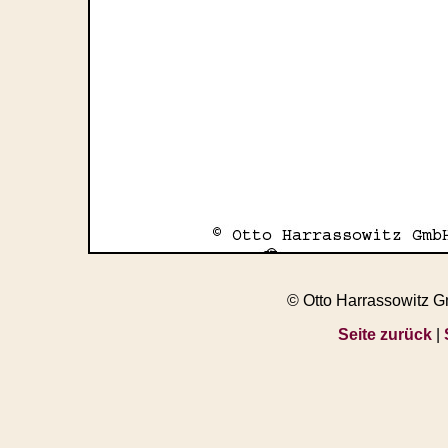
© Otto Harrassowitz 
Seite zurück
|