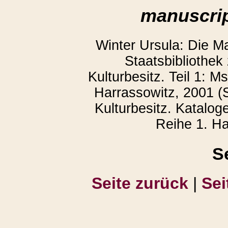
manuscrip
Winter Ursula: Die M
Staatsbibliothek
Kulturbesitz. Teil 1: 
Harrassowitz, 2001 (S
Kulturbesitz. Katalog
Reihe 1. Ha
S
Seite zurück
|
Sei