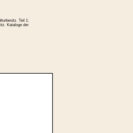
urbesitz. Teil 1:
tz. Kataloge der