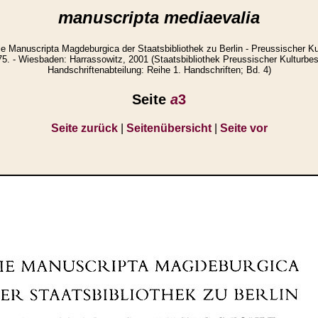
manuscripta mediaevalia
ie Manuscripta Magdeburgica der Staatsbibliothek zu Berlin - Preussischer Kult
5. - Wiesbaden: Harrassowitz, 2001 (Staatsbibliothek Preussischer Kulturbesi
Handschriftenabteilung: Reihe 1. Handschriften; Bd. 4)
Seite
a
3
Seite zurück
|
Seitenübersicht
|
Seite vor