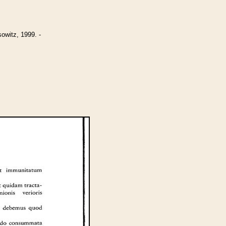
witz, 1999. -