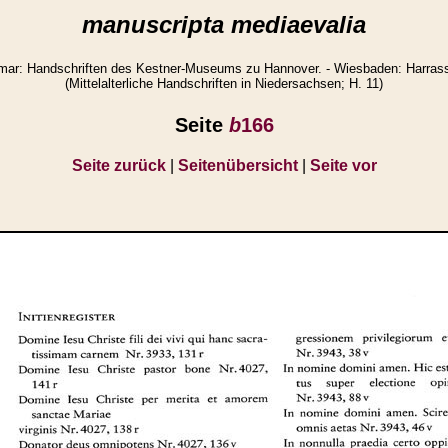
manuscripta mediaevalia
ar: Handschriften des Kestner-Museums zu Hannover. - Wiesbaden: Harrasso
(Mittelalterliche Handschriften in Niedersachsen; H. 11)
Seite
b
166
Seite zurück
|
Seitenübersicht
|
Seite vor