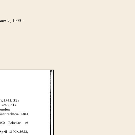
witz, 1999. -