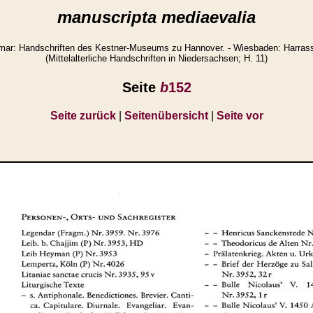
manuscripta mediaevalia
ar: Handschriften des Kestner-Museums zu Hannover. - Wiesbaden: Harrasso
(Mittelalterliche Handschriften in Niedersachsen; H. 11)
Seite
b
152
Seite zurück
|
Seitenübersicht
|
Seite vor