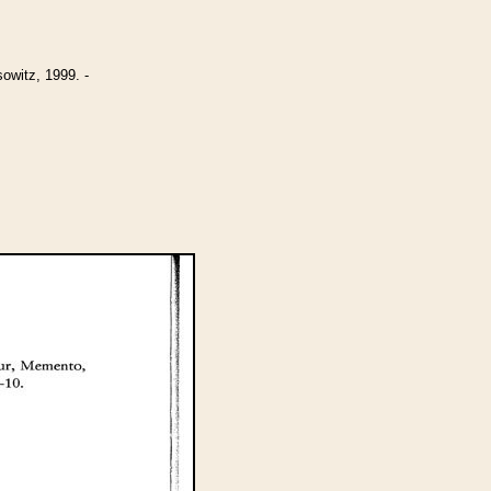
witz, 1999. -