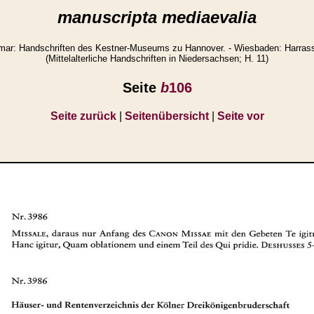
manuscripta mediaevalia
ar: Handschriften des Kestner-Museums zu Hannover. - Wiesbaden: Harrasso
(Mittelalterliche Handschriften in Niedersachsen; H. 11)
Seite
b
106
Seite zurück
|
Seitenübersicht
|
Seite vor