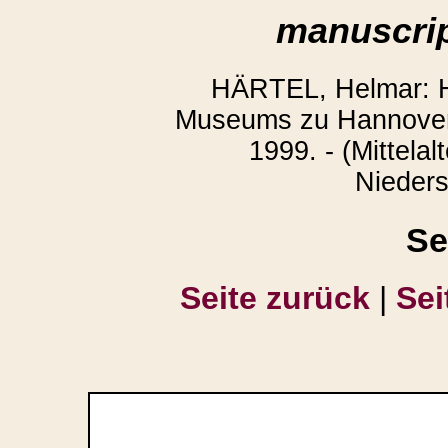
manuscrip
HÄRTEL, Helmar: H
Museums zu Hannover.
1999. - (Mittelal
Nieders
Se
Seite zurück
|
Sei