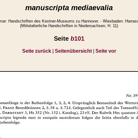
manuscripta mediaevalia
ar: Handschriften des Kestner-Museums zu Hannover. - Wiesbaden: Harrasso
(Mittelalterliche Handschriften in Niedersachsen; H. 11)
Seite
b
101
Seite zurück
|
Seitenübersicht
|
Seite vor