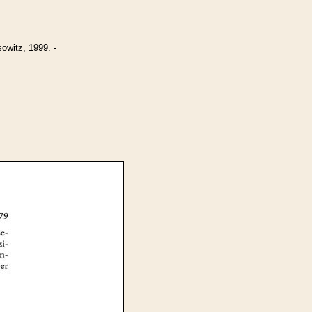
witz, 1999. -