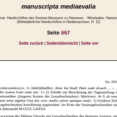
manuscripta mediaevalia
ar: Handschriften des Kestner-Museums zu Hannover. - Wiesbaden: Harrasso
(Mittelalterliche Handschriften in Niedersachsen; H. 11)
Seite
b
57
Seite zurück
|
Seitenübersicht
|
Seite vor