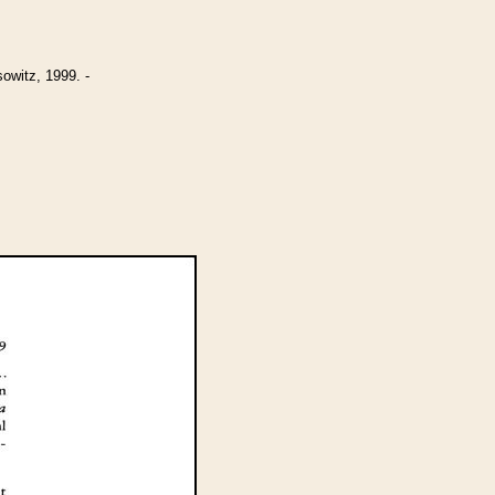
witz, 1999. -