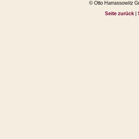
© Otto Harrassowitz 
Seite zurück
|