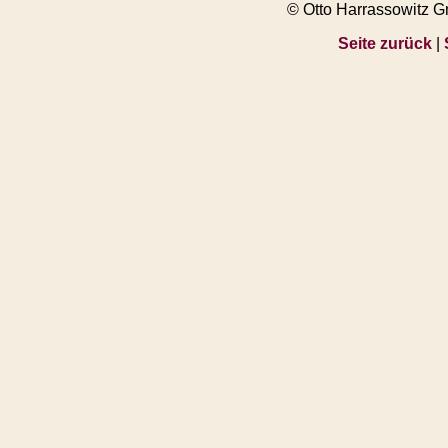
© Otto Harrassowitz 
Seite zurück
|