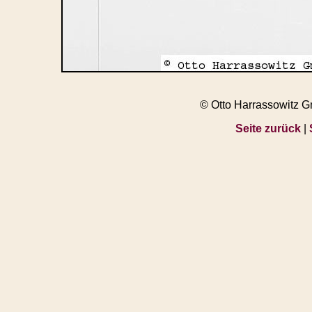
© Otto Harrassowitz 
Seite zurück
|