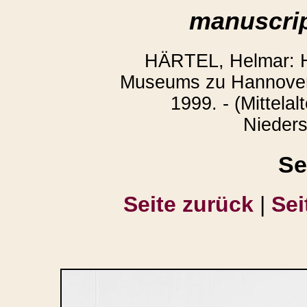
manuscrip
HÄRTEL, Helmar: H
Museums zu Hannover.
1999. - (Mittelal
Nieders
Se
Seite zurück
|
Sei