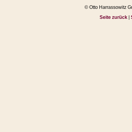
© Otto Harrassowitz 
Seite zurück
|