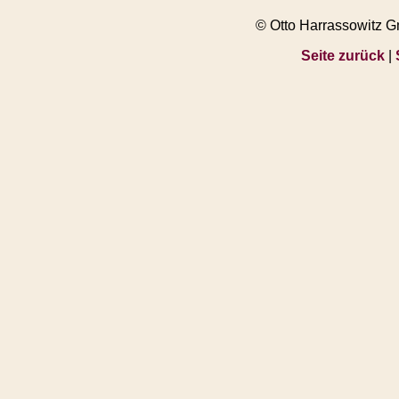
© Otto Harrassowitz 
Seite zurück
|