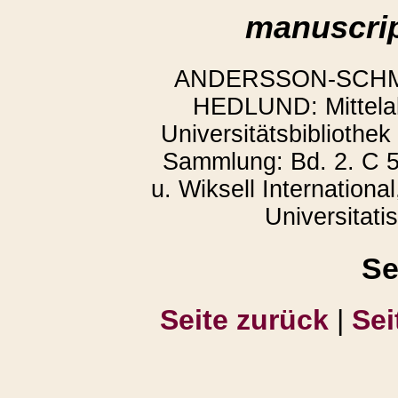
manuscrip
ANDERSSON-SCHMIT
HEDLUND: Mittelalt
Universitätsbibliothek
Sammlung: Bd. 2. C 5
u. Wiksell Internationa
Universitati
Se
Seite zurück
|
Sei