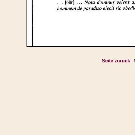
Seite zurück
|