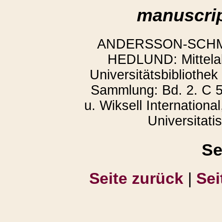
manuscrip
ANDERSSON-SCHMIT
HEDLUND: Mittelalt
Universitätsbibliothek
Sammlung: Bd. 2. C 5
u. Wiksell Internationa
Universitati
Se
Seite zurück
|
Sei