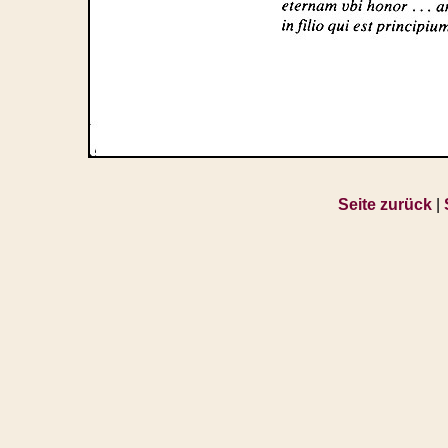
Seite zurück
|