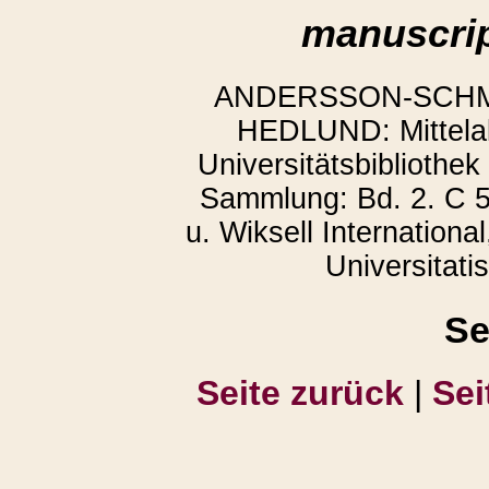
manuscrip
ANDERSSON-SCHMIT
HEDLUND: Mittelalt
Universitätsbibliothek
Sammlung: Bd. 2. C 5
u. Wiksell Internationa
Universitati
Se
Seite zurück
|
Sei