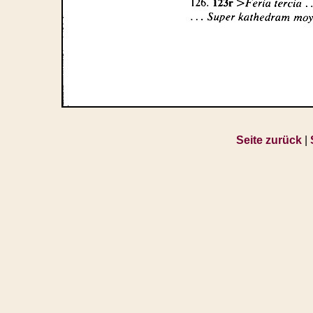
Seite zurück
|