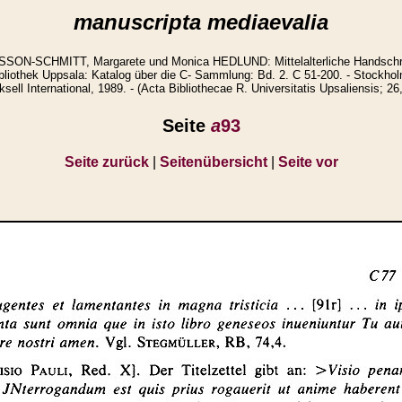
manuscripta mediaevalia
ON-SCHMITT, Margarete und Monica HEDLUND: Mittelalterliche Handschri
ibliothek Uppsala: Katalog über die C- Sammlung: Bd. 2. C 51-200. - Stockhol
ksell International, 1989. - (Acta Bibliothecae R. Universitatis Upsaliensis; 26,
Seite
a
93
Seite zurück
|
Seitenübersicht
|
Seite vor