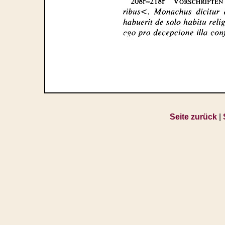
Seite zurück
|