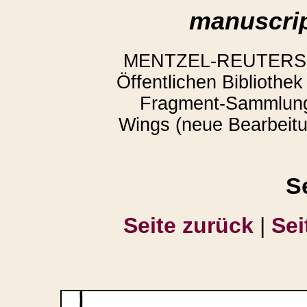
manuscrip
MENTZEL-REUTERS, Ar
Öffentlichen Bibliothe
Fragment-Sammlung
Wings (neue Bearbeitun
S
Seite zurück
|
Sei