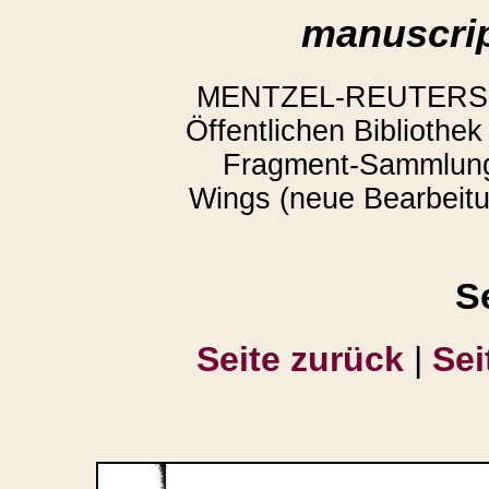
manuscrip
MENTZEL-REUTERS, Ar
Öffentlichen Bibliothe
Fragment-Sammlung
Wings (neue Bearbeitun
S
Seite zurück
|
Sei