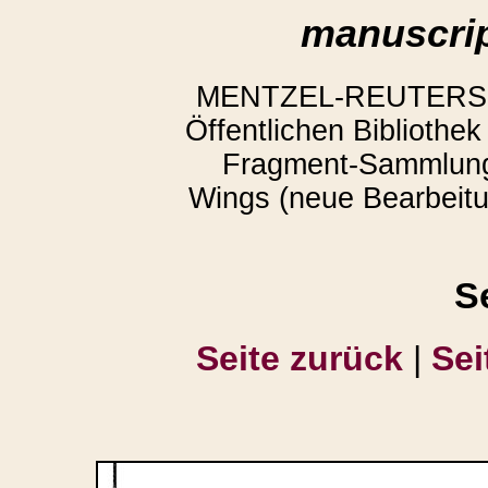
manuscrip
MENTZEL-REUTERS, Ar
Öffentlichen Bibliothe
Fragment-Sammlung
Wings (neue Bearbeitun
S
Seite zurück
|
Sei