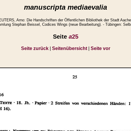
manuscripta mediaevalia
ERS, Arno: Die Handschriften der Öffentlichen Bibliothek der Stadt Aache
lung Stephan Beissel, Codices Wings (neue Bearbeitung). - Tübingen: Selbs
Seite
a
25
Seite zurück
|
Seitenübersicht
|
Seite vor