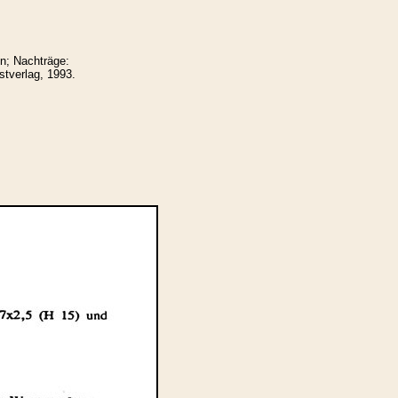
n; Nachträge:
tverlag, 1993.