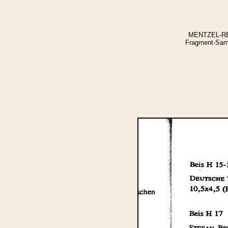
MENTZEL-REUT
Fragment-Samm