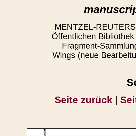
manuscrip
MENTZEL-REUTERS, Ar
Öffentlichen Bibliothe
Fragment-Sammlung
Wings (neue Bearbeitun
S
Seite zurück
|
Sei