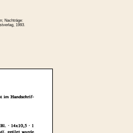
n; Nachträge:
tverlag, 1993.