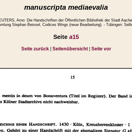
manuscripta mediaevalia
ERS, Arno: Die Handschriften der Öffentlichen Bibliothek der Stadt Aache
lung Stephan Beissel, Codices Wings (neue Bearbeitung). - Tübingen: Selbs
Seite
a
15
Seite zurück
|
Seitenübersicht
|
Seite vor