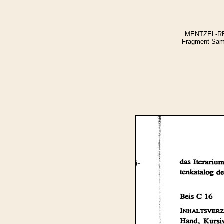
MENTZEL-REUT
Fragment-Samm