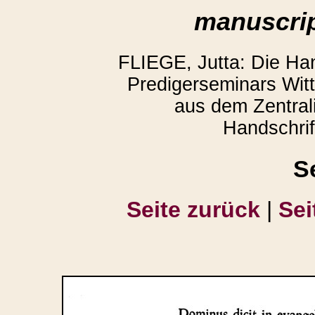
manuscrip
FLIEGE, Jutta: Die Ha
Predigerseminars Wit
aus dem Zentrali
Handschrif
S
Seite zurück
|
Sei