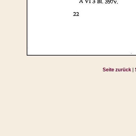
Seite zurück
|