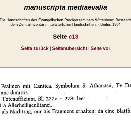
manuscripta mediaevalia
Die Handschriften des Evangelischen Predigerseminars Wittenberg: Bestand
dem Zentralinventar mittelalterlicher Handschriften. - Berlin, 1984
Seite
c
13
Seite zurück
|
Seitenübersicht
|
Seite vor