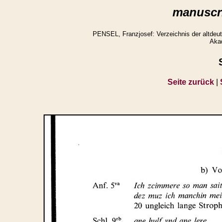
manuscri
PENSEL, Franzjosef: Verzeichnis der altdeuts
Aka
Seite zurück
|