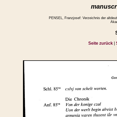
manuscri
PENSEL, Franzjosef: Verzeichnis der altdeuts
Aka
Seite zurück
|