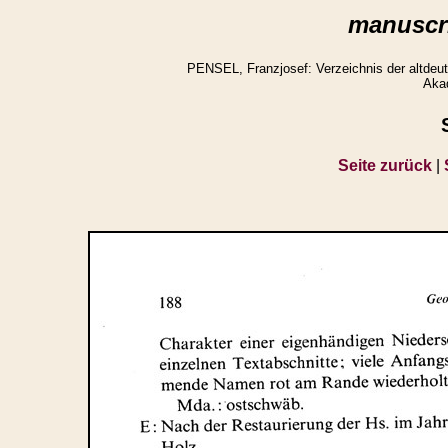
manuscri
PENSEL, Franzjosef: Verzeichnis der altdeuts
Aka
Seite zurück
|