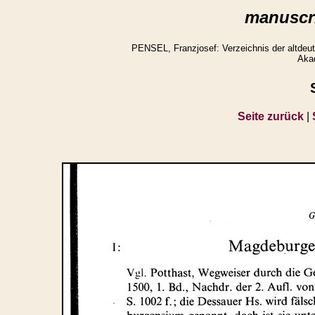
manuscri
PENSEL, Franzjosef: Verzeichnis der altdeuts
Aka
Seite zurück
|