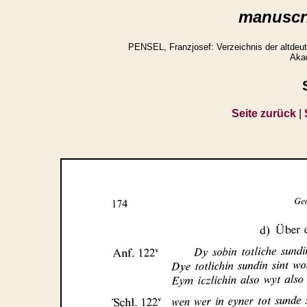
manuscri
PENSEL, Franzjosef: Verzeichnis der altdeuts
Aka
Seite zurück
|