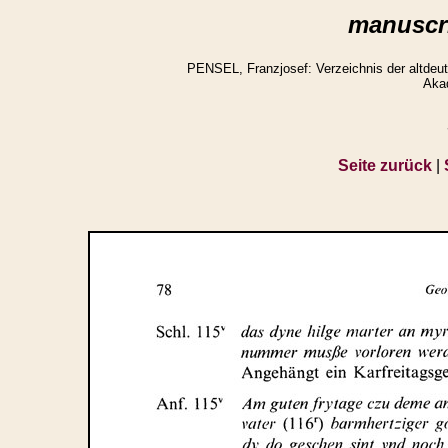
manuscri
PENSEL, Franzjosef: Verzeichnis der altdeuts
Aka
Seite zurück
|