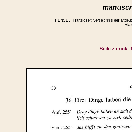
manuscri
PENSEL, Franzjosef: Verzeichnis der altdeuts
Aka
Seite zurück
|