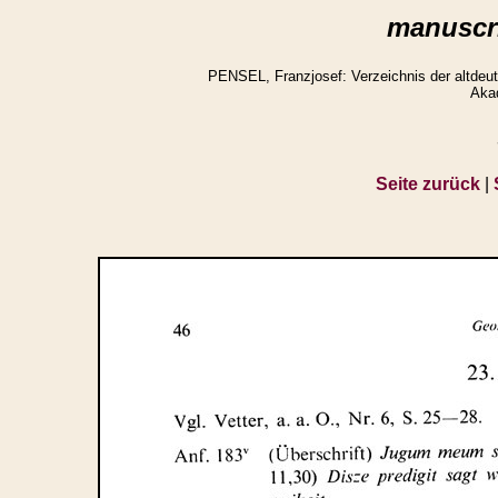
manuscri
PENSEL, Franzjosef: Verzeichnis der altdeuts
Aka
Seite zurück
|