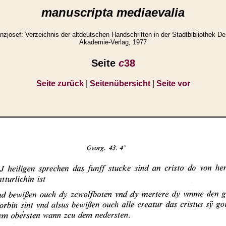
manuscripta mediaevalia
josef: Verzeichnis der altdeutschen Handschriften in der Stadtbibliothek Des
Akademie-Verlag, 1977
Seite
c
38
Seite zurück
|
Seitenübersicht
|
Seite vor