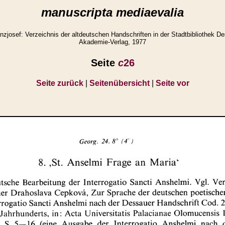
manuscripta mediaevalia
josef: Verzeichnis der altdeutschen Handschriften in der Stadtbibliothek Des
Akademie-Verlag, 1977
Seite
c
26
Seite zurück
|
Seitenübersicht
|
Seite vor