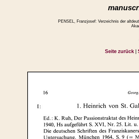
manuscri
PENSEL, Franzjosef: Verzeichnis der altdeuts
Aka
Seite zurück
|